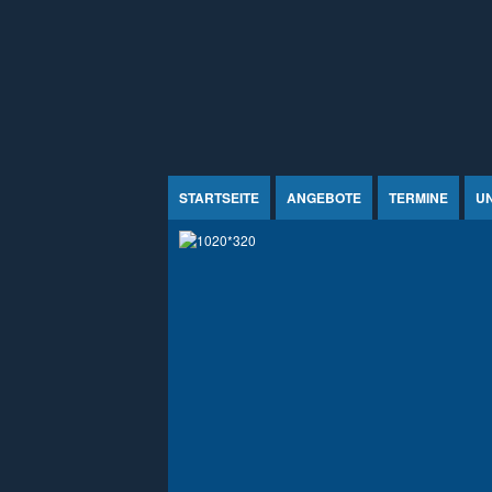
Jump to Content
STARTSEITE
ANGEBOTE
TERMINE
U