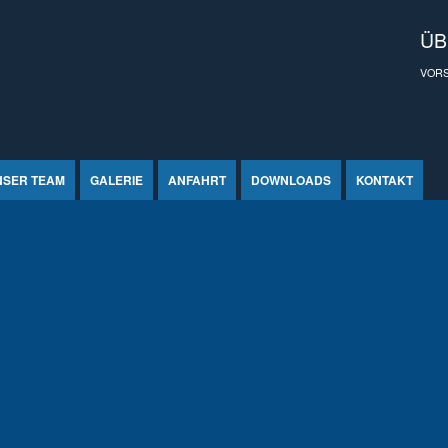
ÜB
VOR
NSER TEAM
GALERIE
ANFAHRT
DOWNLOADS
KONTAKT