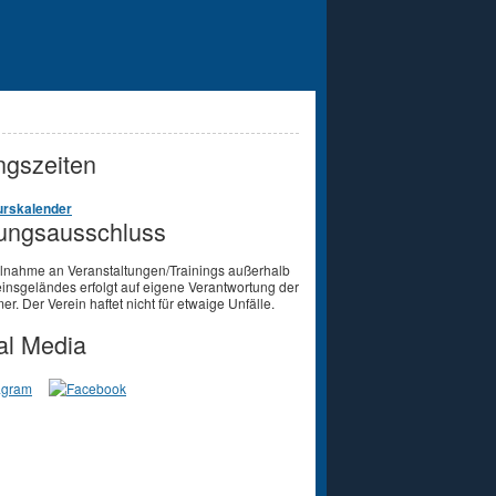
gszeiten
rskalender
ungsausschluss
ilnahme an Veranstaltungen/Trainings außerhalb
insgeländes erfolgt auf eigene Verantwortung der
er. Der Verein haftet nicht für etwaige Unfälle.
al Media