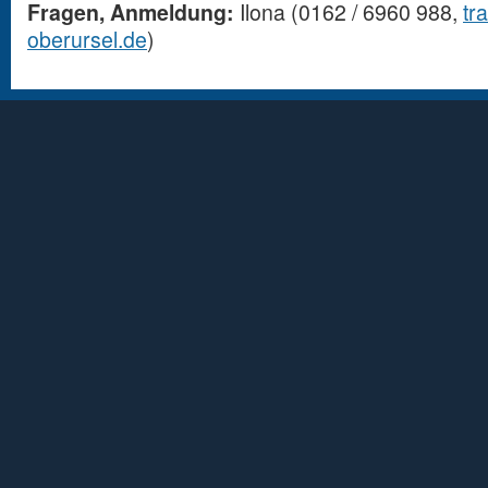
Fragen, Anmeldung:
Ilona (0162 / 6960 988,
tr
oberursel.de
)