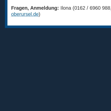
Fragen, Anmeldung:
Ilona (0162 / 6960 988
oberursel.de
)